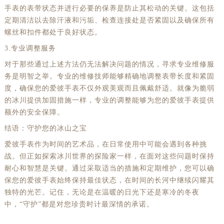
手表的表带状态并进行必要的保养是防止其松动的关键。这包括
定期清洁以去除汗液和污垢、检查连接处是否紧固以及确保所有
螺丝和扣件都处于良好状态。
3.专业调整服务
对于那些通过上述方法仍无法解决问题的情况，寻求专业维修服
务是明智之举。专业的维修技师能够精确地调整表带长度和紧固
度，确保您的爱彼手表不仅外观美观而且佩戴舒适。就像为脆弱
的冰川提供加固措施一样，专业的调整能够为您的爱彼手表提供
额外的安全保障。
结语：守护您的冰山之宝
爱彼手表作为时间的艺术品，在日常使用中可能会遇到各种挑
战。但正如探索冰川世界的探险家一样，在面对这些问题时保持
耐心和智慧是关键。通过采取适当的措施和定期维护，您可以确
保您的爱彼手表始终保持最佳状态，在时间的长河中继续闪耀其
独特的光芒。记住，无论是在温暖的日光下还是寒冷的冬夜
中，“守护”都是对您珍贵时计最深情的承诺。