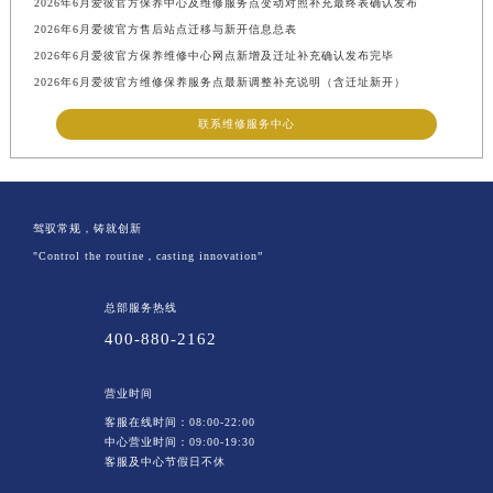
2026年6月爱彼官方保养中心及维修服务点变动对照补充最终表确认发布
2026年6月爱彼官方售后站点迁移与新开信息总表
2026年6月爱彼官方保养维修中心网点新增及迁址补充确认发布完毕
2026年6月爱彼官方维修保养服务点最新调整补充说明（含迁址新开）
联系维修服务中心
驾驭常规，铸就创新
"Control the routine，casting innovation”
总部服务热线
400-880-2162
营业时间
客服在线时间：08:00-22:00
中心营业时间：09:00-19:30
客服及中心节假日不休