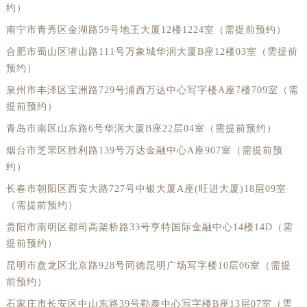
约）
南宁市青秀区金湖路59号地王大厦12楼1224室（需提前预约）
合肥市蜀山区潜山路111号万象城华润大厦B座12楼03室（需提前
预约）
泉州市丰泽区宝洲路729号浦西万达中心写字楼A座7楼709室（需
提前预约）
青岛市南区山东路6号华润大厦B座22层04室（需提前预约）
烟台市芝罘区胜利路139号万达金融中心A座907室（需提前预
约）
长春市朝阳区西安大路727号中银大厦A座(旺进大厦)18层09室
（需提前预约）
贵阳市南明区都司高架桥路33号亨特国际金融中心14楼14D（需
提前预约）
昆明市盘龙区北京路928号同德昆明广场写字楼10层06室（需提
前预约）
石家庄市长安区中山东路39号勒泰中心写字楼B座13层07室（需