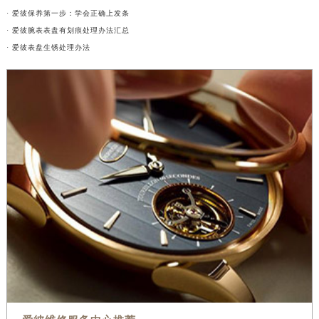
· 爱彼保养第一步：学会正确上发条
· 爱彼腕表表盘有划痕处理办法汇总
· 爱彼表盘生锈处理办法