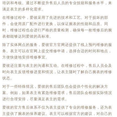
培训和考核。通过不断提升售后人员的专业技能和服务水平，来
满足表主的多样化需求。
在维修过程中，爱彼采用了先进的技术和工艺。对于损坏的部
件，会使用原厂配件进行更换，以保证腕表的性能和品质。同
时，维修过程也会进行严格的质量检测，确保每一枚维修后的腕
表都能够达到爱彼的高标准。
除了实体网点的服务，爱彼官方官网还提供了线上预约维修的服
务。表主可以在官网上提交维修申请，选择合适的时间和地点，
方便快捷地安排维修事宜。
爱彼还注重与表主的沟通和互动。在维修过程中，售后人员会及
时向表主反馈维修进度和情况，让表主随时了解自己腕表的维修
状态。
对于一些特殊情况，爱彼的售后团队也会提供个性化的解决方
案。例如，如果表主有紧急维修需求，售后团队会根据实际情况
进行合理安排，尽量满足表主的需求。
爱彼的官方售后体系不仅为表主提供了专业的维修服务，还为表
主提供了腕表的保养建议。表主可以根据官方的建议，对自己的