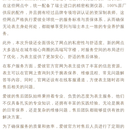
在这些网点中，统一配备了瑞士进口的精密检测仪器、100%原厂
供应的配件，并且拥有经过品牌专项培训认证的资深制表师。这
些网点严格执行爱彼全球统一的服务标准与质保体系，从而确保
无论表主身处何处，都能够享受到与瑞士本土一致的专业养护服
务。
此外，本次升级还全面强化了网点的私密性与舒适度。新的网点
大多选址在城市核心商圈的高端写字楼，对服务空间的布局进行
了优化，为表主提供了更加安心、舒适的售后体验。
在客户服务方面，爱彼官方官网为表主提供了丰富的信息资源。
表主可以在官网上查询到关于腕表保养、维修流程、常见问题解
答等内容。同时，官网还设有在线客服通道，方便表主随时咨询
售后相关的问题。
爱彼的售后团队始终秉持着专业、负责的态度为表主服务。他们
不仅具备扎实的专业知识，还拥有丰富的实践经验。无论是腕表
的日常保养，还是复杂的维修问题，售后团队都能够提供有效的
解决方案。
为了确保服务的质量和效率，爱彼官方对售后人员进行了定期的