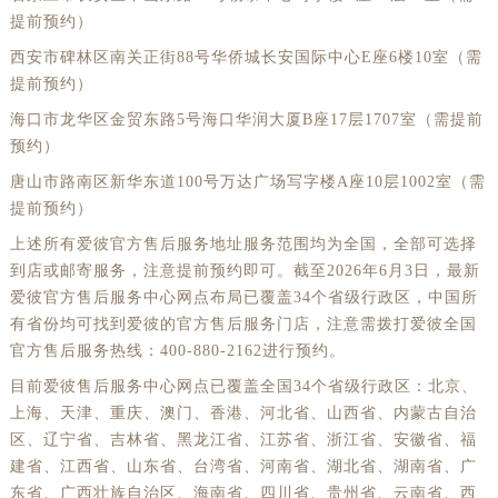
提前预约）
西安市碑林区南关正街88号华侨城长安国际中心E座6楼10室（需
提前预约）
海口市龙华区金贸东路5号海口华润大厦B座17层1707室（需提前
预约）
唐山市路南区新华东道100号万达广场写字楼A座10层1002室（需
提前预约）
上述所有爱彼官方售后服务地址服务范围均为全国，全部可选择
到店或邮寄服务，注意提前预约即可。截至2026年6月3日，最新
爱彼官方售后服务中心网点布局已覆盖34个省级行政区，中国所
有省份均可找到爱彼的官方售后服务门店，注意需拨打爱彼全国
官方售后服务热线：400-880-2162进行预约。
目前爱彼售后服务中心网点已覆盖全国34个省级行政区：北京、
上海、天津、重庆、澳门、香港、河北省、山西省、内蒙古自治
区、辽宁省、吉林省、黑龙江省、江苏省、浙江省、安徽省、福
建省、江西省、山东省、台湾省、河南省、湖北省、湖南省、广
东省、广西壮族自治区、海南省、四川省、贵州省、云南省、西