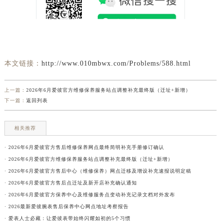
本文链接：
http://www.010mbwx.com/Problems/588.html
上一篇：
2026年6月爱彼官方维修保养服务站点调整补充最终版（迁址+新增）
下一篇：
返回列表
相关推荐
· 2026年6月爱彼官方售后维修保养网点最终简明补充手册修订确认
· 2026年6月爱彼官方维修保养服务站点调整补充最终版（迁址+新增）
· 2026年6月爱彼官方售后中心（维修保养）网点迁移及增设补充速报说明定稿
· 2026年6月爱彼官方售后点迁址及新开店补充确认通知
· 2026年6月爱彼官方保养中心及维修服务点变动补充记录文档对外发布
· 2026最新爱彼腕表售后保养中心网点地址考察报告
· 爱表人士必藏：让爱彼表带始终闪耀如初的5个习惯