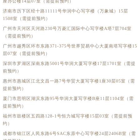
座办公楼14层07室（需提前预约）
济南市历下区经十路11111号华润中心写字楼（万象城）15层
1508室（需提前预约）
广州市天河区天河路230号万菱汇国际中心写字楼A塔7层704室
（需提前预约）
广州市越秀区环市东路371-375号世界贸易中心大厦南塔写字楼15
层07室（需提前预约）
深圳市罗湖区深南东路5001号华润大厦写字楼17层1701室（需提
前预约）
惠州市惠城区江北文昌一路7号华贸大厦写字楼1座30层05室（需
提前预约）
厦门市思明区湖滨东路95号华润大厦写字楼B座11层1104室（需
提前预约）
福州市鼓楼区五四路128-1号恒力城写字楼15层03室（需提前预
约）
成都市锦江区人民东路6号SAC东原中心写字楼24层2406B室（需