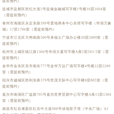
提前预约）
盐城市盐都区世纪大道5号盐城金融城写字楼1号楼16层1604室
（需提前预约）
泰州市海陵区永定东路399号置地商务中心东塔写字楼（华润万象
城）17层1706室（需提前预约）
宁波市江北区大闸南路500号来福士广场办公楼20层2009室（需
提前预约）
杭州市上城区钱江路1366号华润大厦写字楼A座5层503-5室（需
提前预约）
金华市金东区东市南街777号金华万达广场写字楼4号楼22层2209
室（需提前预约）
绍兴市越城区胜利东路379号世茂天际中心写字楼8层805室（需
提前预约）
嘉兴市南湖区广益路705号嘉兴世界贸易中心写字楼A座13层1304
室（需提前预约）
南昌市红谷滩新区红谷中大道998号绿地双子塔（中央广场）A1