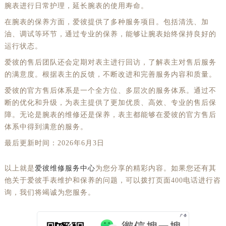
腕表进行日常护理，延长腕表的使用寿命。
在腕表的保养方面，爱彼提供了多种服务项目。包括清洗、加
油、调试等环节，通过专业的保养，能够让腕表始终保持良好的
运行状态。
爱彼的售后团队还会定期对表主进行回访，了解表主对售后服务
的满意度。根据表主的反馈，不断改进和完善服务内容和质量。
爱彼的官方售后体系是一个全方位、多层次的服务体系。通过不
断的优化和升级，为表主提供了更加优质、高效、专业的售后保
障。无论是腕表的维修还是保养，表主都能够在爱彼的官方售后
体系中得到满意的服务。
最后更新时间：2026年6月3日
以上就是
爱彼维修服务中心
为您分享的精彩内容。如果您还有其
他关于爱彼手表维护和保养的问题，可以拨打页面400电话进行咨
询，我们将竭诚为您服务。