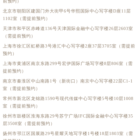
前预约）
北京市朝阳区建国门外大街甲6号华熙国际中心写字楼D座11层
1102室（需提前预约）
天津市和平区赤峰道136号天津国际金融中心写字楼26层2603室
（需提前预约）
上海市徐汇区虹桥路3号港汇中心写字楼2座37层3705室（需提前
预约）
上海市黄浦区南京东路299号宏伊国际广场写字楼8层806室（需
提前预约）
南京市秦淮区中山南路1号（新街口）南京中心写字楼22层C1-1
室（需提前预约）
常州市新北区龙锦路1590号现代传媒中心写字楼5号楼10层1008
室（需提前预约）
徐州市鼓楼区淮海东路29号苏宁广场IFC国际金融中心写字楼35
层3508室（需提前预约）
扬州市邗江区国展路29号星耀天地写字楼1号楼18层1803室（需