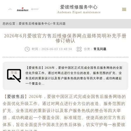
爱彼维修服务中心

Audemars Piguet maintenance
您的位置：
爱彼售后维修服务中心
>
常见问题
2026年6月爱彼官方售后维修保养网点最终简明补充手册
修订确认


时间：2026-06-03 13:48:34
分类：
常见问题
【爱彼售后】2026年，爱彼中国区正式完成全国售后服务网络的全面
导读
优化升级工作。通过对网点进行全方位的改造、服务范围的扩充、业
务流程的重新设计以及客户服务热线的整合等四大举措，成功构建起
一个覆盖全…
【
爱彼售后
】2026年，爱彼中国区正式完成全国售后服务网络的
全面优化升级工作。通过对网点进行全方位的改造、服务范围的
扩充、业务流程的重新设计以及客户服务热线的整合等四大举
措，成功构建起一个覆盖全国、标准规范、便捷高效的官方售后
体系，旨在全面提升中国表主的售后体验，切实守护每一枚爱彼