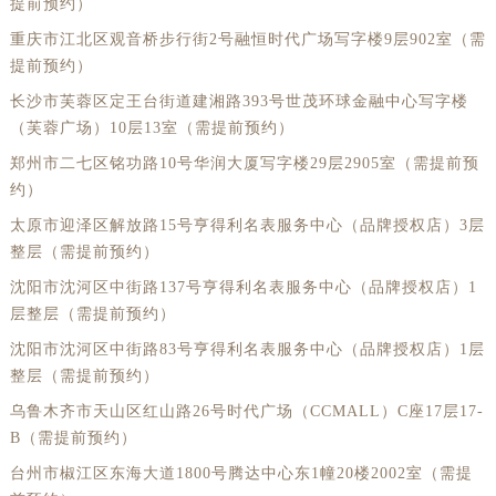
提前预约）
重庆市江北区观音桥步行街2号融恒时代广场写字楼9层902室（需
提前预约）
长沙市芙蓉区定王台街道建湘路393号世茂环球金融中心写字楼
（芙蓉广场）10层13室（需提前预约）
郑州市二七区铭功路10号华润大厦写字楼29层2905室（需提前预
约）
太原市迎泽区解放路15号亨得利名表服务中心（品牌授权店）3层
整层（需提前预约）
沈阳市沈河区中街路137号亨得利名表服务中心（品牌授权店）1
层整层（需提前预约）
沈阳市沈河区中街路83号亨得利名表服务中心（品牌授权店）1层
整层（需提前预约）
乌鲁木齐市天山区红山路26号时代广场（CCMALL）C座17层17-
B（需提前预约）
台州市椒江区东海大道1800号腾达中心东1幢20楼2002室（需提