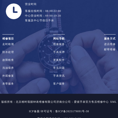
营业时间
客服在线时间：08:00-22:00
中心营业时间：09:00-19:30
客服及中心节假日不休
维修项目
网站导航
服务方式
走时检测
维修服务
进店维修
邮寄维修
防水处理
手表保养
故障检查
更换配件
洗油保养
常见问题
外观修复
手表资讯
表带服务
客户服务
版权所有：北京精时翡丽钟表维修有限公司济南分公司 - 爱彼手表官方售后维修中心
XML
ICP备案/许可证号：鲁ICP备2025179091号-38