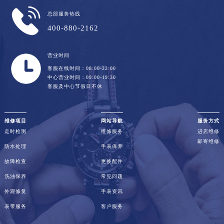
总部服务热线
400-880-2162
营业时间
客服在线时间：08:00-22:00
中心营业时间：09:00-19:30
客服及中心节假日不休
维修项目
网站导航
服务方式
走时检测
维修服务
进店维修
邮寄维修
防水处理
手表保养
故障检查
更换配件
洗油保养
常见问题
外观修复
手表资讯
表带服务
客户服务