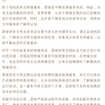
除了传统的售后维修服务，爱彼还不断拓展服务内容。例如，为
表主提供腕表的清洗、保养套餐，让表主能够定期对自己的腕表
进行全面的护理。同时，还开展了腕表知识讲座等活动，增强表
主对腕表的了解和认知。
爱彼的官方售后体系还注重与表主的沟通和互动。通过定期的回
访，了解表主对售后服务的满意度，收集表主的意见和建议，以
便不断改进和完善服务。
对于一些比较复杂的维修情况，爱彼的售后团队会与表主进行充
分的沟通，详细说明维修方案和可能需要的时间。在维修过程
中，也会及时向表主反馈维修进度，让表主能够随时了解腕表的
维修情况。
爱彼的官方售后网点还提供免费的腕表检测服务。表主可以将自
己的腕表带到售后网点，让专业的制表师进行检测，了解腕表的
运行状况。这一服务为表主提供了方便，也有助于及时发现腕表
存在的潜在问题。
在配件供应方面，爱彼严格保证配件的质量。所有的配件都来自
原厂，确保与腕表的兼容性和质量。这也保证了维修后的腕表能