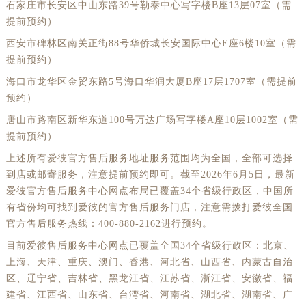
石家庄市长安区中山东路39号勒泰中心写字楼B座13层07室（需
提前预约）
西安市碑林区南关正街88号华侨城长安国际中心E座6楼10室（需
提前预约）
海口市龙华区金贸东路5号海口华润大厦B座17层1707室（需提前
预约）
唐山市路南区新华东道100号万达广场写字楼A座10层1002室（需
提前预约）
上述所有爱彼官方售后服务地址服务范围均为全国，全部可选择
到店或邮寄服务，注意提前预约即可。截至2026年6月5日，最新
爱彼官方售后服务中心网点布局已覆盖34个省级行政区，中国所
有省份均可找到爱彼的官方售后服务门店，注意需拨打爱彼全国
官方售后服务热线：400-880-2162进行预约。
目前爱彼售后服务中心网点已覆盖全国34个省级行政区：北京、
上海、天津、重庆、澳门、香港、河北省、山西省、内蒙古自治
区、辽宁省、吉林省、黑龙江省、江苏省、浙江省、安徽省、福
建省、江西省、山东省、台湾省、河南省、湖北省、湖南省、广