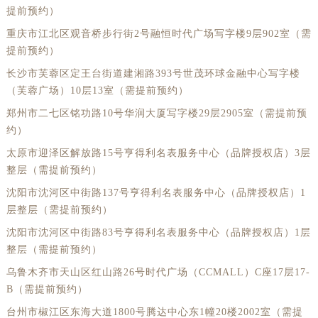
提前预约）
重庆市江北区观音桥步行街2号融恒时代广场写字楼9层902室（需
提前预约）
长沙市芙蓉区定王台街道建湘路393号世茂环球金融中心写字楼
（芙蓉广场）10层13室（需提前预约）
郑州市二七区铭功路10号华润大厦写字楼29层2905室（需提前预
约）
太原市迎泽区解放路15号亨得利名表服务中心（品牌授权店）3层
整层（需提前预约）
沈阳市沈河区中街路137号亨得利名表服务中心（品牌授权店）1
层整层（需提前预约）
沈阳市沈河区中街路83号亨得利名表服务中心（品牌授权店）1层
整层（需提前预约）
乌鲁木齐市天山区红山路26号时代广场（CCMALL）C座17层17-
B（需提前预约）
台州市椒江区东海大道1800号腾达中心东1幢20楼2002室（需提