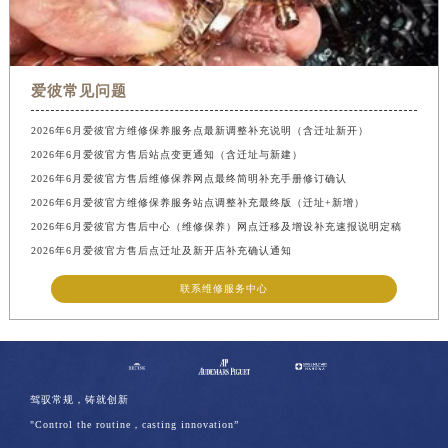
爱彼常见问题
2026年6月爱彼官方维修保养服务点最新调整补充说明（含迁址新开）
2026年6月爱彼官方售后站点变更通知（含迁址与新建）
2026年6月爱彼官方售后维修保养网点最终简明补充手册修订确认
2026年6月爱彼官方维修保养服务站点调整补充最终版（迁址+新增）
2026年6月爱彼官方售后中心（维修保养）网点迁移及增设补充速报说明定稿
2026年6月爱彼官方售后点迁址及新开店补充确认通知
联系维修服务中心
驾驭常规，铸就创新
"Control the routine，casting innovation”