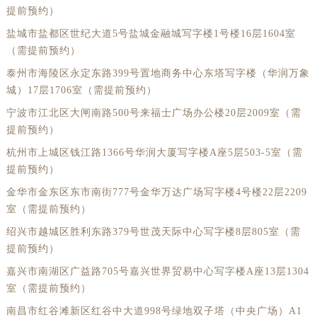
提前预约）
盐城市盐都区世纪大道5号盐城金融城写字楼1号楼16层1604室
（需提前预约）
泰州市海陵区永定东路399号置地商务中心东塔写字楼（华润万象
城）17层1706室（需提前预约）
宁波市江北区大闸南路500号来福士广场办公楼20层2009室（需
提前预约）
杭州市上城区钱江路1366号华润大厦写字楼A座5层503-5室（需
提前预约）
金华市金东区东市南街777号金华万达广场写字楼4号楼22层2209
室（需提前预约）
绍兴市越城区胜利东路379号世茂天际中心写字楼8层805室（需
提前预约）
嘉兴市南湖区广益路705号嘉兴世界贸易中心写字楼A座13层1304
室（需提前预约）
南昌市红谷滩新区红谷中大道998号绿地双子塔（中央广场）A1