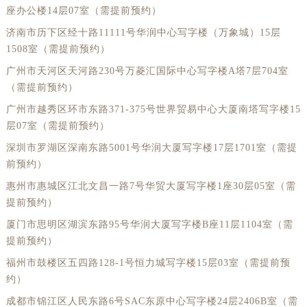
座办公楼14层07室（需提前预约）
济南市历下区经十路11111号华润中心写字楼（万象城）15层
1508室（需提前预约）
广州市天河区天河路230号万菱汇国际中心写字楼A塔7层704室
（需提前预约）
广州市越秀区环市东路371-375号世界贸易中心大厦南塔写字楼15
层07室（需提前预约）
深圳市罗湖区深南东路5001号华润大厦写字楼17层1701室（需提
前预约）
惠州市惠城区江北文昌一路7号华贸大厦写字楼1座30层05室（需
提前预约）
厦门市思明区湖滨东路95号华润大厦写字楼B座11层1104室（需
提前预约）
福州市鼓楼区五四路128-1号恒力城写字楼15层03室（需提前预
约）
成都市锦江区人民东路6号SAC东原中心写字楼24层2406B室（需