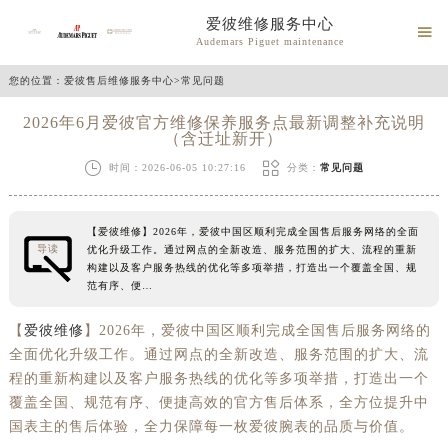
爱彼维修服务中心

Audemars Piguet maintenance
您的位置：
爱彼售后维修服务中心
>
常见问题
2026年6月爱彼官方维修保养服务点最新调整补充说明
（含迁址新开）


时间：2026-06-05 10:27:16
分类：
常见问题
【爱彼维修】2026年，爱彼中国区顺利完成全国售后服务网络的全面
导读
优化升级工作。通过网点的全新改造、服务范围的扩大、流程的重新
构建以及客户服务热线的优化等多项举措，打造出一个覆盖全国、规
范有序、便…
【
爱彼维修
】2026年，爱彼中国区顺利完成全国售后服务网络的
全面优化升级工作。通过网点的全新改造、服务范围的扩大、流
程的重新构建以及客户服务热线的优化等多项举措，打造出一个
覆盖全国、规范有序、便捷高效的官方售后体系，全方位提升中
国表主的售后体验，全力保障每一枚爱彼腕表的品质与价值。