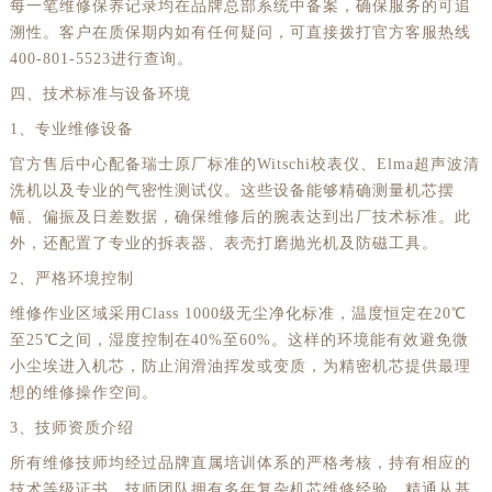
每一笔维修保养记录均在品牌总部系统中备案，确保服务的可追
溯性。客户在质保期内如有任何疑问，可直接拨打官方客服热线
400-801-5523进行查询。
四、技术标准与设备环境
1、专业维修设备
官方售后中心配备瑞士原厂标准的Witschi校表仪、Elma超声波清
洗机以及专业的气密性测试仪。这些设备能够精确测量机芯摆
幅、偏振及日差数据，确保维修后的腕表达到出厂技术标准。此
外，还配置了专业的拆表器、表壳打磨抛光机及防磁工具。
2、严格环境控制
维修作业区域采用Class 1000级无尘净化标准，温度恒定在20℃
至25℃之间，湿度控制在40%至60%。这样的环境能有效避免微
小尘埃进入机芯，防止润滑油挥发或变质，为精密机芯提供最理
想的维修操作空间。
3、技师资质介绍
所有维修技师均经过品牌直属培训体系的严格考核，持有相应的
技术等级证书。技师团队拥有多年复杂机芯维修经验，精通从基