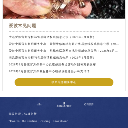
爱彼常见问题
大连爱彼官方专柜与售后电话权威信息公示（2026年6月最新）
爱彼中国官方售后服务中心｜最新维修地址与官方售后热线权威信息公示（2026年6月最新）
爱彼中国官方售后服务中心｜热线电话及网点地址权威信息公示（2026年6月最新）
南昌爱彼官方专柜与售后电话权威信息公示（2026年6月最新）
2026年6月爱彼官方保养中心及维修服务点变动对照补充表发布
2026年6月爱彼官方保养服务中心维修点搬迁新开补充详情
联系维修服务中心
驾驭常规，铸就创新
"Control the routine，casting innovation”