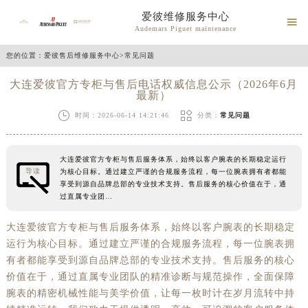
爱彼维修服务中心

Audemars Piguet maintenance
您的位置：
爱彼售后维修服务中心
>
常见问题
大连爱彼官方专柜与售后电话权威信息公示（2026年6月
最新）


时间：2026-06-14 14:21:46
分类：
常见问题
大连爱彼官方专柜与售后服务体系，始终以客户腕表的长期稳定运行
导读
为核心目标。通过建立严谨的合规服务流程，每一位腕表拥有者都能
享受到源自品牌总部的专业技术支持。售后服务的核心价值在于，通
过直属专业团…
大连爱彼官方专柜与售后服务体系，始终以客户腕表的长期稳定
运行为核心目标。通过建立严谨的合规服务流程，每一位腕表拥
有者都能享受到源自品牌总部的专业技术支持。售后服务的核心
价值在于，通过直属专业团队的精准诊断与规范操作，全面保障
腕表的精密机械性能与美学价值，让每一枚时计在岁月流转中持