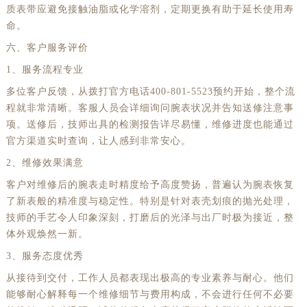
质表带应避免接触油脂或化学溶剂，定期更换有助于延长使用寿
命。
六、客户服务评价
1、服务流程专业
多位客户反馈，从拨打官方电话400-801-5523预约开始，整个流
程就非常清晰。客服人员会详细询问腕表状况并告知送修注意事
项。送修后，技师出具的检测报告详尽易懂，维修进度也能通过
官方渠道实时查询，让人感到非常安心。
2、维修效果满意
客户对维修后的腕表走时精度给予高度赞扬，普遍认为腕表恢复
了新表般的精准度与稳定性。特别是针对表壳划痕的抛光处理，
技师的手艺令人印象深刻，打磨后的光泽与出厂时极为接近，整
体外观焕然一新。
3、服务态度优秀
从接待到交付，工作人员都表现出极高的专业素养与耐心。他们
能够耐心解释每一个维修细节与费用构成，不会进行任何不必要