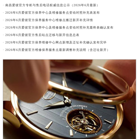
· 南昌爱彼官方专柜与售后电话权威信息公示（2026年6月最新）
· 2026年6月爱彼官方保养中心及维修服务点变动对照补充表发布
· 2026年6月爱彼官方保养服务中心维修点搬迁新开补充详情
· 2026年6月爱彼官方保养中心及维修服务点变动对照补充最终表确认发布
· 2026年6月爱彼官方售后站点迁移与新开信息总表
· 2026年6月爱彼官方保养维修中心网点新增及迁址补充确认发布完毕
· 2026年6月爱彼官方维修保养服务点最新调整补充说明（含迁址新开）