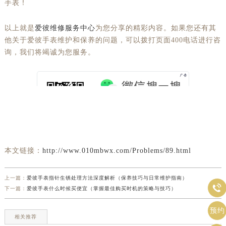
手表！
以上就是
爱彼维修服务中心
为您分享的精彩内容。如果您还有其
他关于爱彼手表维护和保养的问题，可以拨打页面400电话进行咨
询，我们将竭诚为您服务。
本文链接：
http://www.010mbwx.com/Problems/89.html
上一篇：
爱彼手表指针生锈处理方法深度解析（保养技巧与日常维护指南）

下一篇：
爱彼手表什么时候买便宜（掌握最佳购买时机的策略与技巧）
预约
相关推荐