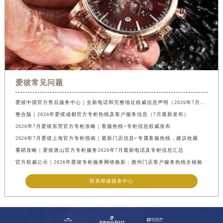
爱彼常见问题
爱彼中国官方售后服务中心｜全新电话和完整地址权威信息声明（2026年7月最新）
整合版｜2026年爱彼成都官方专柜热线及客户服务信息（7月最新发布）
2026年7月爱彼东莞官方专柜攻略｜客服热线+专柜信息权威发布
2026年7月爱彼上海官方专柜指南｜最新门店信息+专属客服热线，建议收藏
重磅攻略｜爱彼唐山官方专柜服务2026年7月最新电话及专柜信息汇总
官方权威公示｜2026年爱彼专柜服务网络焕新：惠州门店客户服务热线全核验
联系维修服务中心