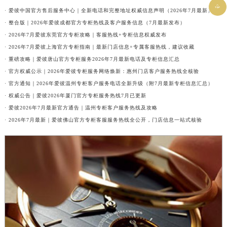

· 爱彼中国官方售后服务中心｜全新电话和完整地址权威信息声明（2026年7月最新）
· 整合版｜2026年爱彼成都官方专柜热线及客户服务信息（7月最新发布）
· 2026年7月爱彼东莞官方专柜攻略｜客服热线+专柜信息权威发布
· 2026年7月爱彼上海官方专柜指南｜最新门店信息+专属客服热线，建议收藏
· 重磅攻略｜爱彼唐山官方专柜服务2026年7月最新电话及专柜信息汇总
· 官方权威公示｜2026年爱彼专柜服务网络焕新：惠州门店客户服务热线全核验
· 官方通知｜2026年爱彼温州专柜客户服务电话全新升级（附7月最新专柜信息汇总）
· 权威公告｜爱彼2026年厦门官方专柜服务热线7月已更新
· 爱彼2026年7月最新官方通告｜温州专柜客户服务热线及攻略
· 2026年7月最新｜爱彼佛山官方专柜客服服务热线全公开，门店信息一站式核验