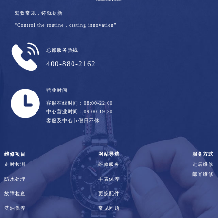
驾驭常规，铸就创新
"Control the routine，casting innovation”
总部服务热线
400-880-2162
营业时间
客服在线时间：08:00-22:00
中心营业时间：09:00-19:30
客服及中心节假日不休
维修项目
网站导航
服务方式
走时检测
维修服务
进店维修
邮寄维修
防水处理
手表保养
故障检查
更换配件
洗油保养
常见问题