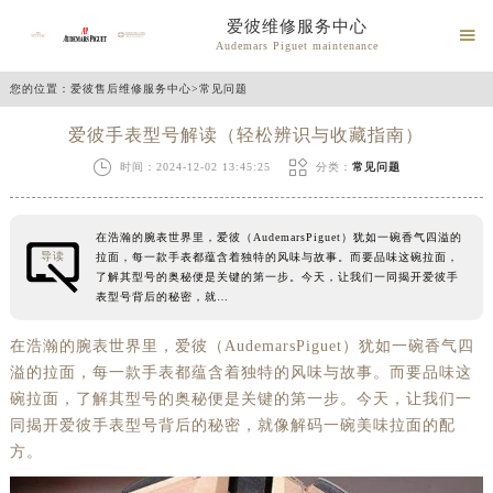
爱彼维修服务中心

Audemars Piguet maintenance
您的位置：
爱彼售后维修服务中心
>
常见问题
爱彼手表型号解读（轻松辨识与收藏指南）


时间：2024-12-02 13:45:25
分类：
常见问题
在浩瀚的腕表世界里，爱彼（AudemarsPiguet）犹如一碗香气四溢的
导读
拉面，每一款手表都蕴含着独特的风味与故事。而要品味这碗拉面，
了解其型号的奥秘便是关键的第一步。今天，让我们一同揭开爱彼手
表型号背后的秘密，就…
在浩瀚的腕表世界里，爱彼（AudemarsPiguet）犹如一碗香气四
溢的拉面，每一款手表都蕴含着独特的风味与故事。而要品味这
碗拉面，了解其型号的奥秘便是关键的第一步。今天，让我们一
同揭开爱彼手表型号背后的秘密，就像解码一碗美味拉面的配
方。