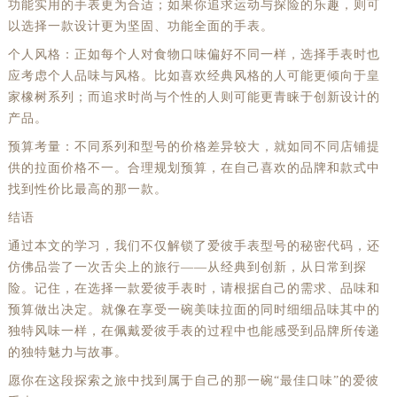
功能实用的手表更为合适；如果你追求运动与探险的乐趣，则可
以选择一款设计更为坚固、功能全面的手表。
个人风格：正如每个人对食物口味偏好不同一样，选择手表时也
应考虑个人品味与风格。比如喜欢经典风格的人可能更倾向于皇
家橡树系列；而追求时尚与个性的人则可能更青睐于创新设计的
产品。
预算考量：不同系列和型号的价格差异较大，就如同不同店铺提
供的拉面价格不一。合理规划预算，在自己喜欢的品牌和款式中
找到性价比最高的那一款。
结语
通过本文的学习，我们不仅解锁了爱彼手表型号的秘密代码，还
仿佛品尝了一次舌尖上的旅行——从经典到创新，从日常到探
险。记住，在选择一款爱彼手表时，请根据自己的需求、品味和
预算做出决定。就像在享受一碗美味拉面的同时细细品味其中的
独特风味一样，在佩戴爱彼手表的过程中也能感受到品牌所传递
的独特魅力与故事。
愿你在这段探索之旅中找到属于自己的那一碗“最佳口味”的爱彼