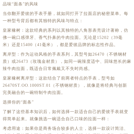
品味“面条”的风味
当你翻开爱彼的手表手册，就如同打开了拉面店的秘密菜单。每
一种型号背后都有其独特的风味与特点：
皇家橡树：这款经典的系列以其独特的八角形表壳设计著称，仿
佛一碗口感弹牙、香气扑鼻的牛肉拉面。无论是15202（39毫
米）还是15400（41毫米），都是爱彼品牌的标志性作品。
离岸型：作为运动风格的手表系列，其型号如26470（不锈钢材
质）或26473（玫瑰金材质），如同一碗辣度适中、回味悠长的麻
辣牛肉拉面，既适合日常佩戴又不失时尚感。
皇家橡树离岸型：这款结合了前两者特点的手表，型号如
26470ST.OO.1000ST.01（不锈钢材质），就像是将经典与创新
完美融合的一碗特制牛肉拉面。
选择你的“面条”
了解了这些基本知识后，如何选择一款适合自己的爱彼手表就变
得简单起来。就像挑选一碗适合自己口味的拉面一样：
考虑用途：如果你是商务场合较多的人士，选择一款设计简洁、