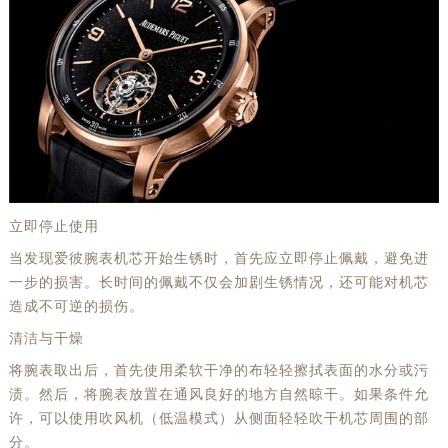
立即停止使用
当发现爱彼腕表机芯开始生锈时，首先应立即停止佩戴，避免进
一步的损害。长时间的佩戴不仅会加剧生锈情况，还可能对机芯
造成不可逆的损伤。
清洁与干燥
将腕表取出后，首先使用柔软干净的布轻轻擦拭表面的水分或污
渍。然后，将腕表放置在通风良好的地方自然晾干。如果条件允
许，可以使用吹风机（低温模式）从侧面轻轻吹干机芯周围的部
分。