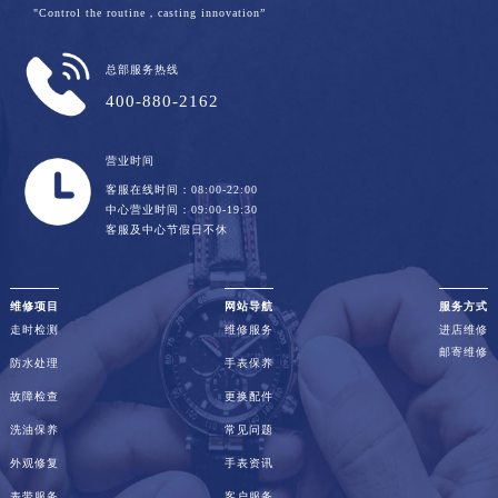
"Control the routine，casting innovation”
总部服务热线
400-880-2162
营业时间
客服在线时间：08:00-22:00
中心营业时间：09:00-19:30
客服及中心节假日不休
维修项目
网站导航
服务方式
走时检测
维修服务
进店维修
邮寄维修
防水处理
手表保养
故障检查
更换配件
洗油保养
常见问题
外观修复
手表资讯
表带服务
客户服务