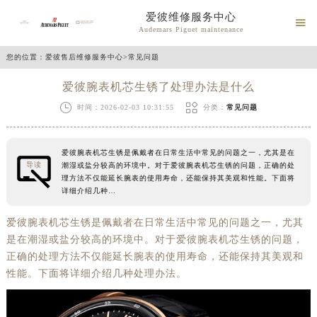
爱彼维修服务中心

Audemars Piguet maintenance
您的位置：
爱彼售后维修服务中心
>
常见问题
爱彼腕表机芯生锈了处理办法是什么


时间：2026-02-03 10:31:55
分类：
常见问题
爱彼腕表机芯生锈是佩戴者在日常生活中常见的问题之一，尤其是在
导读
潮湿或盐分较高的环境中。对于爱彼腕表机芯生锈的问题，正确的处
理方法不仅能延长腕表的使用寿命，还能保持其美观和性能。下面将
详细介绍几种…
爱彼腕表机芯生锈是佩戴者在日常生活中常见的问题之一，尤其
是在潮湿或盐分较高的环境中。对于爱彼腕表机芯生锈的问题，
正确的处理方法不仅能延长腕表的使用寿命，还能保持其美观和
性能。下面将详细介绍几种处理办法。