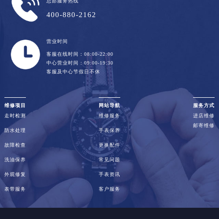
总部服务热线
400-880-2162
营业时间
客服在线时间：08:00-22:00
中心营业时间：09:00-19:30
客服及中心节假日不休
维修项目
网站导航
服务方式
走时检测
维修服务
进店维修
邮寄维修
防水处理
手表保养
故障检查
更换配件
洗油保养
常见问题
外观修复
手表资讯
表带服务
客户服务