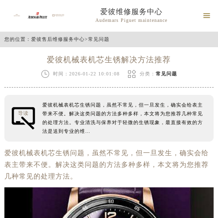
爱彼维修服务中心

Audemars Piguet maintenance
您的位置：
爱彼售后维修服务中心
>
常见问题
爱彼机械表机芯生锈解决方法推荐


时间：2026-01-22 10:01:08
分类：
常见问题
爱彼机械表机芯生锈问题，虽然不常见，但一旦发生，确实会给表主
导读
带来不便。解决这类问题的方法多种多样，本文将为您推荐几种常见
的处理方法。专业清洗与保养对于轻微的生锈现象，最直接有效的方
法是送到专业的维…
爱彼机械表机芯生锈问题，虽然不常见，但一旦发生，确实会给
表主带来不便。解决这类问题的方法多种多样，本文将为您推荐
几种常见的处理方法。