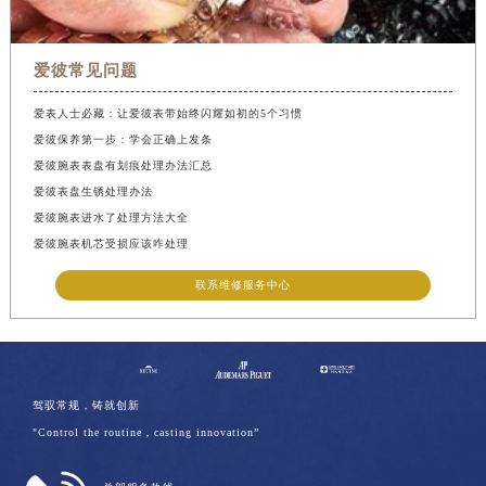
爱彼常见问题
爱表人士必藏：让爱彼表带始终闪耀如初的5个习惯
爱彼保养第一步：学会正确上发条
爱彼腕表表盘有划痕处理办法汇总
爱彼表盘生锈处理办法
爱彼腕表进水了处理方法大全
爱彼腕表机芯受损应该咋处理
联系维修服务中心
驾驭常规，铸就创新
"Control the routine，casting innovation”