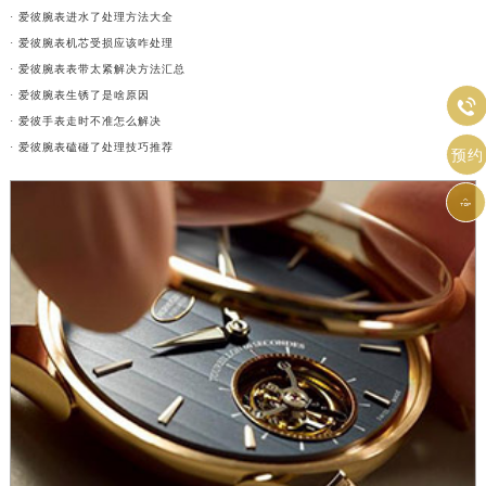
· 爱彼腕表进水了处理方法大全
· 爱彼腕表机芯受损应该咋处理
· 爱彼腕表表带太紧解决方法汇总
· 爱彼腕表生锈了是啥原因

· 爱彼手表走时不准怎么解决
· 爱彼腕表磕碰了处理技巧推荐
预约
