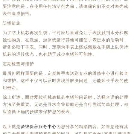
要注意的是，在使用任何清洁剂之前，请确保它们不会对表壳或
表带造成损害。
防锈措施
为了防止机芯再次生锈，平时应尽量避免让手表接触到水分和腐
蚀性物质。在洗澡、游泳或进行其他可能使手表进水的活动时，
请务必取下手表。同时，定期为手表上链或佩戴在手腕上以保持
机芯的运转状态，也有助于减少生锈的可能性。
定期检查与维护
最后但同样重要的是，定期将手表送到专业的维修中心进行检查
和维护。这样不仅可以及时发现并解决问题，还能延长手表的使
用寿命。
综上所述，面对爱彼机械表机芯生锈的问题时，选择合适的处理
方法至关重要。无论是寻求专业帮助还是自行尝试简单处理，都
应遵循正确的步骤来保护您的爱表。
以上就是
爱彼保养服务中心
为您分享的精彩内容。如果您还有其
他关于爱彼手表维护和保养的问题，可以拨打页面400电话进行咨