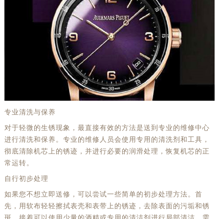
专业清洗与保养
对于轻微的生锈现象，最直接有效的方法是送到专业的维修中心
进行清洗和保养。专业的维修人员会使用专用的清洗剂和工具，
彻底清除机芯上的锈迹，并进行必要的润滑处理，恢复机芯的正
常运转。
自行初步处理
如果您不想立即送修，可以尝试一些简单的初步处理方法。首
先，用软布轻轻擦拭表壳和表带上的锈迹，去除表面的污垢和锈
斑。接着可以使用少量的酒精或专用的清洁剂进行局部清洁。需