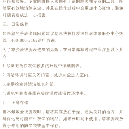
的维修服务。专业的维修人员拥有丰富的经验和专业的工具，能
够更有效地清除灰尘，并且在操作过程中会更加小心谨慎，避免
对腕表造成进一步损害。
三、日常保养
如果您的手表出现问题建议您尽快拨打爱彼售后维修服务中心热
线：400-880-2162进行咨询。
为了减少爱彼腕表进灰的风险，在日常佩戴过程中应注意以下几
点：
1.尽量避免在灰尘较多的环境中佩戴腕表。
2.清洁环境时应关闭门窗，减少灰尘进入室内。
3.定期检查并清洁腕表外部。
4.避免将腕表暴露在极端温度或湿度环境中。
四、正确存储
当不佩戴爱彼腕表时，请将其存放在干燥、通风良好的地方，并
确保远离可能产生灰尘的物品。如果长时间不使用，请将腕表放
置于专用的防尘袋或盒中保存。