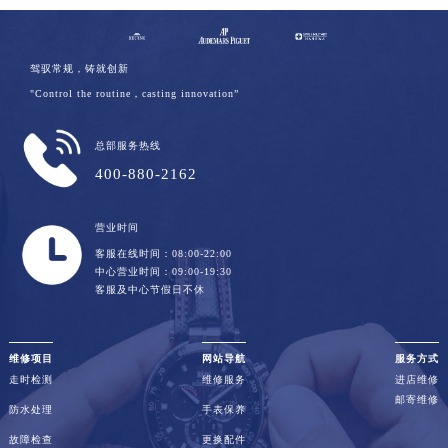
驾驭常规，铸就创新
"Control the routine，casting innovation”
总部服务热线
400-880-2162
营业时间
客服在线时间：08:00-22:00
中心营业时间：09:00-19:30
客服及中心节假日不休
维修项目
网站导航
服务方式
走时检测
维修服务
进店维修
邮寄维修
防水处理
手表保养
故障检查
更换配件