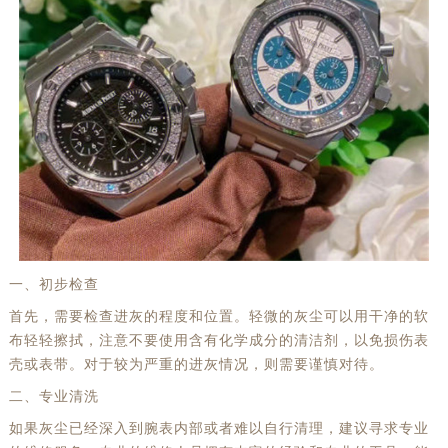
一、初步检查
首先，需要检查进灰的程度和位置。轻微的灰尘可以用干净的软
布轻轻擦拭，注意不要使用含有化学成分的清洁剂，以免损伤表
壳或表带。对于较为严重的进灰情况，则需要谨慎对待。
二、专业清洗
如果灰尘已经深入到腕表内部或者难以自行清理，建议寻求专业