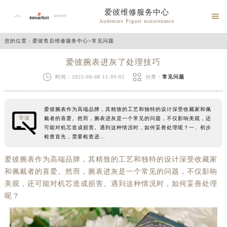
爱彼维修服务中心

Audemars Piguet maintenance
您的位置：
爱彼售后维修服务中心
>
常见问题
爱彼腕表进灰了处理技巧


时间：2025-08-08 11:09:02
分类：
常见问题
爱彼腕表作为高端品牌，其精致的工艺和独特的设计深受收藏家和佩
导读
戴者的喜爱。然而，腕表进灰是一个常见的问题，不仅影响美观，还
可能对机芯造成损害。遇到这种情况时，如何妥善处理呢？一、初步
检查首先，需要检查进…
爱彼腕表作为高端品牌，其精致的工艺和独特的设计深受收藏家
和佩戴者的喜爱。然而，腕表进灰是一个常见的问题，不仅影响
美观，还可能对机芯造成损害。遇到这种情况时，如何妥善处理
呢？