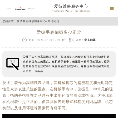
爱彼维修服务中心

Audemars Piguet maintenance
您的位置：
爱彼售后维修服务中心
>
常见问题
爱彼手表偏振多少正常


时间：2025-07-30 15:28:49
分类：
常见问题
爱彼手表作为高端腕表品牌，其机械机芯的精密程度和走时稳定性是
导读
众多表迷关注的重点。在机械手表中，偏振是一种常见的现象，指的
是指针在走动过程中出现轻微的摆动或抖动。这种现象在机械表中是
正常的，但其具…
爱彼手表作为高端腕表品牌，其机械机芯的精密程度和走时稳定
性是众多表迷关注的重点。在机械手表中，偏振是一种常见的现
象，指的是指针在走动过程中出现轻微的摆动或抖动。这种现象
在机械表中是正常的，但其具体表现形式和程度则因品牌、机芯
类型以及使用环境等因素而有所不同。