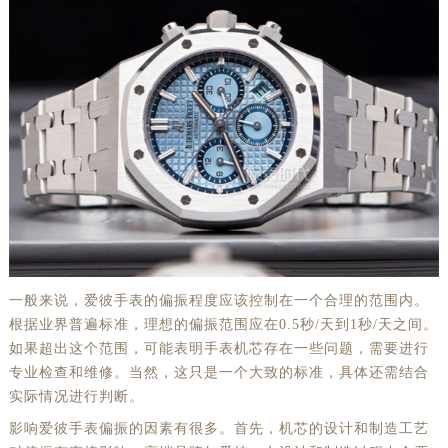
一般来说，爱彼手表的偏振程度应该控制在一个合理的范围内。
根据业界普遍标准，理想的偏振范围应在0.5秒/天到1秒/天之间。
如果超出这个范围，可能表明手表机芯存在一些问题，需要进行
专业检查和维修。当然，这只是一个大致的标准，具体还需结合
实际情况进行判断。
影响爱彼手表偏振的因素有很多。首先，机芯的设计和制造工艺