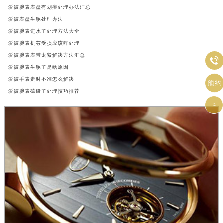
· 爱彼腕表表盘有划痕处理办法汇总
· 爱彼表盘生锈处理办法
· 爱彼腕表进水了处理方法大全
· 爱彼腕表机芯受损应该咋处理
· 爱彼腕表表带太紧解决方法汇总

· 爱彼腕表生锈了是啥原因
· 爱彼手表走时不准怎么解决
预约
· 爱彼腕表磕碰了处理技巧推荐
