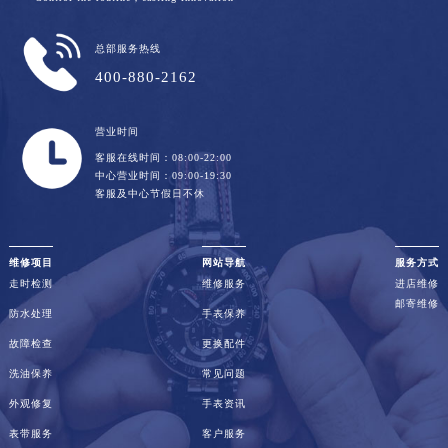
总部服务热线
400-880-2162
营业时间
客服在线时间：08:00-22:00
中心营业时间：09:00-19:30
客服及中心节假日不休
维修项目
网站导航
服务方式
走时检测
维修服务
进店维修
邮寄维修
防水处理
手表保养
故障检查
更换配件
洗油保养
常见问题
外观修复
手表资讯
表带服务
客户服务