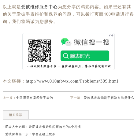
以上就是
爱彼维修服务中心
为您分享的精彩内容。如果您还有其
他关于爱彼手表维护和保养的问题，可以拨打页面400电话进行咨
询，我们将竭诚为您服务。
本文链接：
http://www.010mbwx.com/Problems/309.html
上一篇：
中国哪里有卖爱彼手表的
下一篇：
爱彼腕表表壳割手解决方法是什么
相关推荐
· 爱表人士必藏：让爱彼表带始终闪耀如初的5个习惯
· 爱彼保养第一步：学会正确上发条