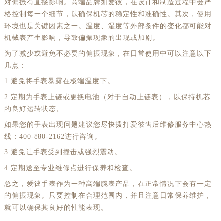
对偏振有直接影响。高端品牌如爱彼，在设计和制造过程中会严
格控制每一个细节，以确保机芯的稳定性和准确性。其次，使用
环境也是关键因素之一。温度、湿度等外部条件的变化都可能对
机械表产生影响，导致偏振现象的出现或加剧。
为了减少或避免不必要的偏振现象，在日常使用中可以注意以下
几点：
1.避免将手表暴露在极端温度下。
2.定期为手表上链或更换电池（对于自动上链表），以保持机芯
的良好运转状态。
如果您的手表出现问题建议您尽快拨打爱彼售后维修服务中心热
线：400-880-2162进行咨询。
3.避免让手表受到撞击或强烈震动。
4.定期送至专业维修点进行保养和检查。
总之，爱彼手表作为一种高端腕表产品，在正常情况下会有一定
的偏振现象。只要控制在合理范围内，并且注意日常保养维护，
就可以确保其良好的性能表现。