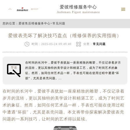
爱彼维修服务中心

Audemars Piguet maintenance
您的位置：
爱彼售后维修服务中心
>
常见问题
爱彼表壳坏了解决技巧盘点（维修保养的实用指南）


时间：2025-05-24 09:49:40
分类：
常见问题
在时间的长河中，爱彼手表犹如一座座精致的雕塑，不仅记录着岁月
导读
的流转，更以其独特的美学设计和精湛工艺，成为了时间艺术的象
征。然而，如同任何艺术品一样，手表也可能在使用过程中遭遇“坏
损”，尤其是表壳问题。…
在时间的长河中，爱彼手表犹如一座座精致的雕塑，不仅记录着
岁月的流转，更以其独特的美学设计和精湛工艺，成为了时间艺
术的象征。然而，如同任何艺术品一样，手表也可能在使用过程
中遭遇“坏损”，尤其是表壳问题。本文将带你探索解决爱彼表壳
问题的一系列技巧，让时间的艺术得以延续。