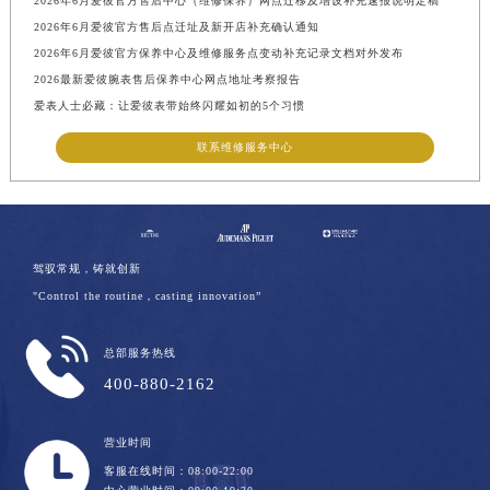
2026年6月爱彼官方售后中心（维修保养）网点迁移及增设补充速报说明定稿
2026年6月爱彼官方售后点迁址及新开店补充确认通知
2026年6月爱彼官方保养中心及维修服务点变动补充记录文档对外发布
2026最新爱彼腕表售后保养中心网点地址考察报告
爱表人士必藏：让爱彼表带始终闪耀如初的5个习惯
联系维修服务中心
驾驭常规，铸就创新
"Control the routine，casting innovation”
总部服务热线
400-880-2162
营业时间
客服在线时间：08:00-22:00