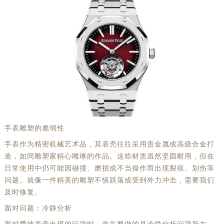
手表雕塑的脆弱性
手表作为精密机械艺术品，其表壳往往采用贵金属或高级合金打
造，如同雕塑家精心雕琢的作品。这些材质虽然坚固耐用，但在
日常使用中仍可能因碰撞、磨损或不当操作而出现裂痕、划伤等
问题。就像一件精美的雕塑不慎跌落或受到外力冲击，需要我们
及时修复。
面对问题：冷静分析