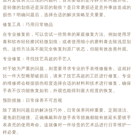
面对爱彼表壳出现的问题时，首先要做的是冷静分析问题所在。
是轻微的划痕还是深层的裂痕？是日常磨损还是意外事故造成的
损伤？明确问题后，选择合适的解决策略至关重要。
修复工具：巧用日常物品
在专业修复前，可以尝试一些简单的家庭修复方法。例如使用牙
膏和软布轻轻擦拭轻微划痕；或者使用细小的磨料膏去除浅层划
伤。这些方法虽不能完全恢复到原厂状态，但能有效改善外观。
专业修复：寻找技艺高超的手艺人
对于较为严重的问题，则需要寻求专业的手表维修服务。这就好
比一件大型雕塑破损后，请来了技艺高超的工匠进行修复。专业
的维修师会根据损伤程度选择合适的材料和技术进行修复，确保
手表不仅功能恢复如初，外观也能得到最大程度的恢复。
预防措施：日常保养不可忽视
除了遇到问题后的解决技巧外，日常保养同样重要。定期清洁、
避免剧烈碰撞、正确佩戴和存放手表等措施都能有效延长爱彼手
表表壳的使用寿命。这就像对一件珍贵的艺术品进行日常维护一
样必要。