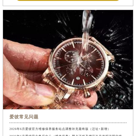
爱彼常见问题
2026年6月爱彼官方维修保养服务站点调整补充最终版（迁址+新增）