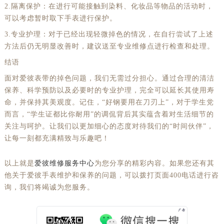
2.隔离保护：在进行可能接触到染料、化妆品等物品的活动时，
可以考虑暂时取下手表进行保护。
3.专业护理：对于已经出现轻微掉色的情况，在自行尝试了上述
方法后仍无明显改善时，建议送至专业维修点进行检查和处理。
结语
面对爱彼表带的掉色问题，我们无需过分担心。通过合理的清洁
保养、科学预防以及必要时的专业护理，完全可以延长其使用寿
命，并保持其美观度。记住，“好钢要用在刀刃上”，对于学生党
而言，“学生证都比你耐用”的调侃背后其实蕴含着对生活细节的
关注与呵护。让我们以更加细心的态度对待我们的“时间伙伴”，
让每一刻都充满精致与乐趣吧！
以上就是
爱彼维修服务中心
为您分享的精彩内容。如果您还有其
他关于爱彼手表维护和保养的问题，可以拨打页面400电话进行咨
询，我们将竭诚为您服务。