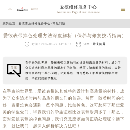
爱彼维修服务中心

Audemars Piguet maintenance
您的位置：
爱彼售后维修服务中心
>
常见问题
爱彼表带掉色处理方法深度解析（保养与修复技巧指南）


时间：2025-04-27 14:16:33
分类：
常见问题
在手表的世界里，爱彼表带以其独特的设计和高质量的材料，成为了
导读
众多追求时尚与品质的朋友们的首选。然而，随着时间的推移，表带
难免会遇到一些小问题，比如掉色。这可愁坏了那些爱美的学生党
们，毕竟我们的学生证…
在手表的世界里，爱彼表带以其独特的设计和高质量的材料，成
为了众多追求时尚与品质的朋友们的首选。然而，随着时间的推
移，表带难免会遇到一些小问题，比如掉色。这可愁坏了那些爱
美的学生党们，毕竟我们的学生证都比这表带耐用多了！那么，
面对爱彼表带的掉色问题，我们究竟应该如何正确处理呢？接下
来，就让我们一起深入解析解决方法吧！