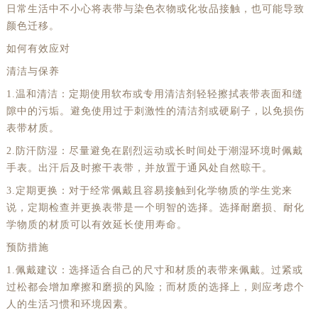
日常生活中不小心将表带与染色衣物或化妆品接触，也可能导致
颜色迁移。
如何有效应对
清洁与保养
1.温和清洁：定期使用软布或专用清洁剂轻轻擦拭表带表面和缝
隙中的污垢。避免使用过于刺激性的清洁剂或硬刷子，以免损伤
表带材质。
2.防汗防湿：尽量避免在剧烈运动或长时间处于潮湿环境时佩戴
手表。出汗后及时擦干表带，并放置于通风处自然晾干。
3.定期更换：对于经常佩戴且容易接触到化学物质的学生党来
说，定期检查并更换表带是一个明智的选择。选择耐磨损、耐化
学物质的材质可以有效延长使用寿命。
预防措施
1.佩戴建议：选择适合自己的尺寸和材质的表带来佩戴。过紧或
过松都会增加摩擦和磨损的风险；而材质的选择上，则应考虑个
人的生活习惯和环境因素。