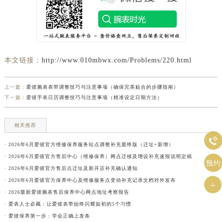
本文链接：
http://www.010mbwx.com/Problems/220.html
上一篇：
爱彼腕表表带调整技巧与注意事项（确保完美贴合的步骤指南）
下一篇：
爱彼手表日历调整技巧与注意事项（精准设定日期方法）
相关推荐

· 2026年6月爱彼官方维修保养服务站点调整补充最终版（迁址+新增）
· 2026年6月爱彼官方售后中心（维修保养）网点迁移及增设补充速报说明定稿
预约
· 2026年6月爱彼官方售后点迁址及新开店补充确认通知
· 2026年6月爱彼官方保养中心及维修服务点变动补充记录文档对外发布

· 2026最新爱彼腕表售后保养中心网点地址考察报告
· 爱表人士必藏：让爱彼表带始终闪耀如初的5个习惯
· 爱彼保养第一步：学会正确上发条