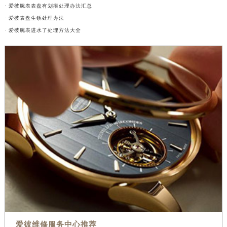
· 爱彼腕表表盘有划痕处理办法汇总
· 爱彼表盘生锈处理办法
· 爱彼腕表进水了处理方法大全
爱彼维修服务中心推荐