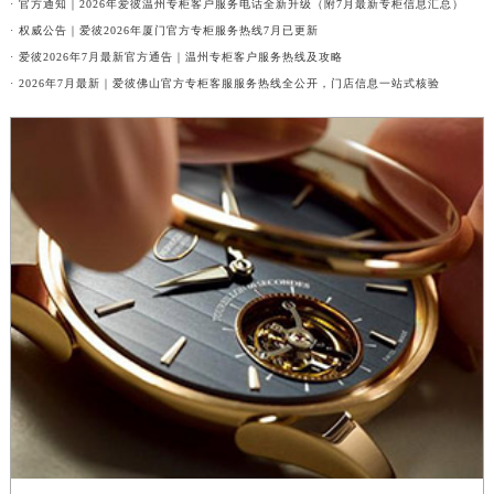
· 官方通知｜2026年爱彼温州专柜客户服务电话全新升级（附7月最新专柜信息汇总）
· 权威公告｜爱彼2026年厦门官方专柜服务热线7月已更新
· 爱彼2026年7月最新官方通告｜温州专柜客户服务热线及攻略
· 2026年7月最新｜爱彼佛山官方专柜客服服务热线全公开，门店信息一站式核验