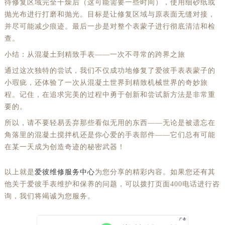
待修复区域完全干燥后（这可能需要一些时间），使用细砂纸或
抛光布进行打磨和抛光。目标是让修复区域与原表面无缝对接，
并尽可能减少痕迹。最后一步是对整个表蒙子进行彻底清洁和检
查。
小结：从混凝土到精致手表——一次不寻常的跨界之旅
通过这次独特的尝试，我们不仅成功地修复了爱彼手表表蒙子的
小瑕疵，还体验了一次从混凝土世界到精致机械世界的奇妙旅
程。记住，在追求完美的过程中勇于创新和尝试新方法是非常重
要的。
所以，请不要轻易丢弃那些看似无用的东西——无论是被遗忘在
角落里的混凝土搅拌机还是你心爱的手表部件——它们总有可能
在某一天成为创造奇迹的秘密武器！
以上就是
爱彼维修服务中心
为您分享的精彩内容。如果您还有其
他关于爱彼手表维护和保养的问题，可以拨打页面400电话进行咨
询，我们将竭诚为您服务。