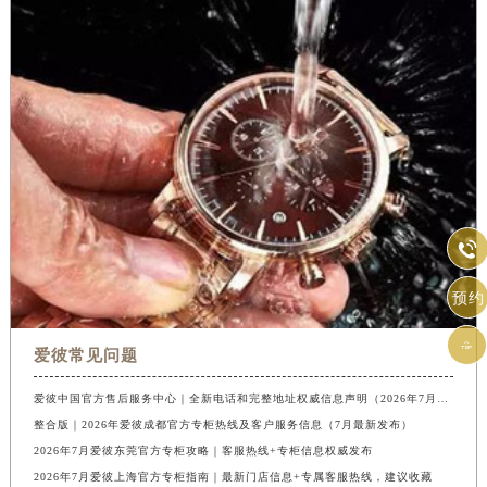

预约

爱彼常见问题
爱彼中国官方售后服务中心｜全新电话和完整地址权威信息声明（2026年7月最新）
整合版｜2026年爱彼成都官方专柜热线及客户服务信息（7月最新发布）
2026年7月爱彼东莞官方专柜攻略｜客服热线+专柜信息权威发布
2026年7月爱彼上海官方专柜指南｜最新门店信息+专属客服热线，建议收藏