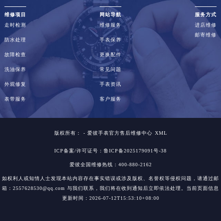
维修项目
网站导航
服务方式
走时检测
维修服务
进店维修
邮寄维修
防水处理
手表保养
故障检查
更换配件
洗油保养
常见问题
外观修复
手表资讯
表带服务
客户服务
版权所有：
- 爱彼手表官方售后维修中心
XML
ICP备案/许可证号：鲁ICP备2025179091号-38
爱彼全国维修热线：400-880-2162
如权利人或知情人士发现本站内容存在事实错误或涉及版权、名誉权等侵权问题，请通过邮
箱：2557628530@qq.com 与我们联系，我们将在收到通知后立即依法处理。当前页面信息
更新时间：2026-07-12T15:53:10+08:00