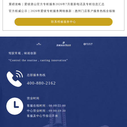
重磅攻略｜爱彼唐山官方专柜服务2026年7月最新电话及专柜信息汇总
官方权威公示｜2026年爱彼专柜服务网络焕新：惠州门店客户服务热线全核验
联系维修服务中心
驾驭常规，铸就创新
"Control the routine，casting innovation”
总部服务热线
400-880-2162
营业时间
客服在线时间：08:00-22:00
中心营业时间：09:00-19:30
客服及中心节假日不休