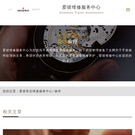
爱彼维修服务中心

Audemars Piguet maintenance
audemarspiguet
爱彼
偷停
爱彼维修服务中心为您提供手表偷停故障维修服务，以下内容整理收集了全网关于手表偷
停处理的文章，希望对您有所帮助。如果您的爱表需要维修养护，爱彼维修中心欢迎您的
到来！
您的位置：
爱彼售后维修服务中心
>
偷停
相关文章