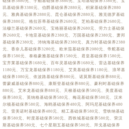
础保养3880元、宇舶基础保养3880元、宝珀基础保养3380元、宝
玑基础保养3380元、伯爵基础保养2880元、积家基础保养2880
元、雅典基础保养2880元、昆仑基础保养2880元、雅克德罗基础
保养2880元、格拉苏蒂基础保养2680元、芝柏基础保养2680元、
法穆兰基础保养2680元、宝格丽基础保养2680元、劳力士基础保
养2680元、卡地亚基础保养2380元、万国基础保养2380元、萧邦
基础保养2380元、沛纳海基础保养2380元、真力时基础保养2380
元、香奈儿基础保养3280元、欧米茄基础保养2080元、帝舵基础
保养1580元、泰格豪雅基础保养1580元、君皇基础保养1580元、
宝齐莱基础保养1680元、百年灵基础保养1680元、雷达基础保养
1180元、万宝龙基础保养1180元、艾美基础保养1180元、浪琴基
础保养1080元、依波路基础保养880元、诺莫斯基础保养880元、
蕾蒙威基础保养880元、康斯登基础保养880元、豪利时基础保养
880元、艾米龙基础保养880元、天梭基础保养580元、美度基础
保养580元、英纳格基础保养580元、梅花基础保养580元、汉米
尔顿基础保养580元、海鸥基础保养480元、阿玛尼基础保养480
元、雷美诺时基础保养480元、精工基础保养580元、雪铁纳基础
保养580元、时度基础保养580元、西铁城基础保养580元、荣汉
斯基础保养580元、七个星期五基础保养580元、拜戈基础保养