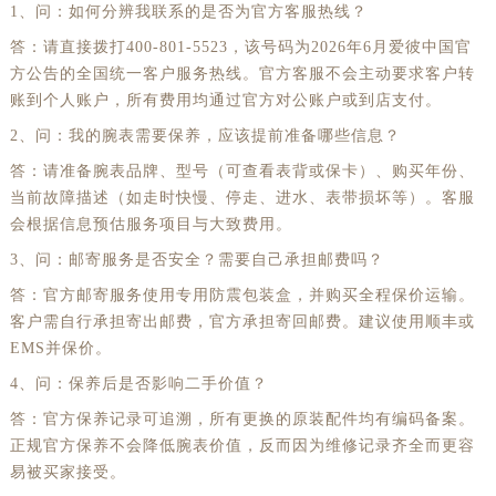
1、问：如何分辨我联系的是否为官方客服热线？
答：请直接拨打400-801-5523，该号码为2026年6月爱彼中国官
方公告的全国统一客户服务热线。官方客服不会主动要求客户转
账到个人账户，所有费用均通过官方对公账户或到店支付。
2、问：我的腕表需要保养，应该提前准备哪些信息？
答：请准备腕表品牌、型号（可查看表背或保卡）、购买年份、
当前故障描述（如走时快慢、停走、进水、表带损坏等）。客服
会根据信息预估服务项目与大致费用。
3、问：邮寄服务是否安全？需要自己承担邮费吗？
答：官方邮寄服务使用专用防震包装盒，并购买全程保价运输。
客户需自行承担寄出邮费，官方承担寄回邮费。建议使用顺丰或
EMS并保价。
4、问：保养后是否影响二手价值？
答：官方保养记录可追溯，所有更换的原装配件均有编码备案。
正规官方保养不会降低腕表价值，反而因为维修记录齐全而更容
易被买家接受。