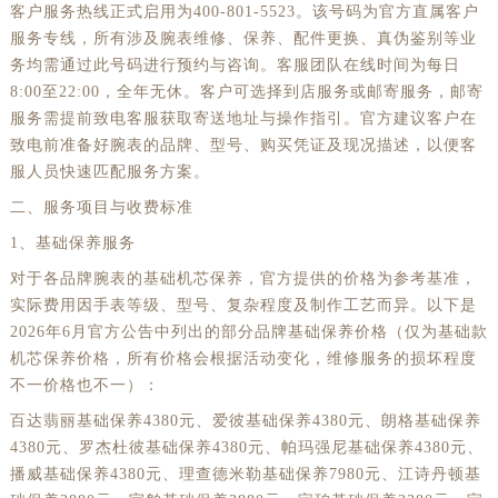
客户服务热线正式启用为400-801-5523。该号码为官方直属客户
服务专线，所有涉及腕表维修、保养、配件更换、真伪鉴别等业
务均需通过此号码进行预约与咨询。客服团队在线时间为每日
8:00至22:00，全年无休。客户可选择到店服务或邮寄服务，邮寄
服务需提前致电客服获取寄送地址与操作指引。官方建议客户在
致电前准备好腕表的品牌、型号、购买凭证及现况描述，以便客
服人员快速匹配服务方案。
二、服务项目与收费标准
1、基础保养服务
对于各品牌腕表的基础机芯保养，官方提供的价格为参考基准，
实际费用因手表等级、型号、复杂程度及制作工艺而异。以下是
2026年6月官方公告中列出的部分品牌基础保养价格（仅为基础款
机芯保养价格，所有价格会根据活动变化，维修服务的损坏程度
不一价格也不一）：
百达翡丽基础保养4380元、爱彼基础保养4380元、朗格基础保养
4380元、罗杰杜彼基础保养4380元、帕玛强尼基础保养4380元、
播威基础保养4380元、理查德米勒基础保养7980元、江诗丹顿基