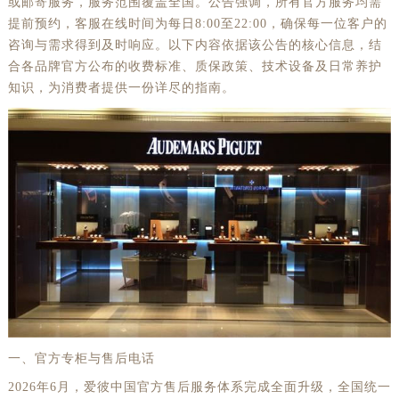
或邮寄服务，服务范围覆盖全国。公告强调，所有官方服务均需
提前预约，客服在线时间为每日8:00至22:00，确保每一位客户的
咨询与需求得到及时响应。以下内容依据该公告的核心信息，结
合各品牌官方公布的收费标准、质保政策、技术设备及日常养护
知识，为消费者提供一份详尽的指南。
一、官方专柜与售后电话
2026年6月，爱彼中国官方售后服务体系完成全面升级，全国统一