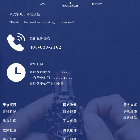
驾驭常规，铸就创新
"Control the routine，casting innovation”
总部服务热线
400-880-2162
营业时间
客服在线时间：08:00-22:00
中心营业时间：09:00-19:30
客服及中心节假日不休
维修项目
网站导航
服务方式
走时检测
维修服务
进店维修
邮寄维修
防水处理
手表保养
故障检查
更换配件
洗油保养
常见问题