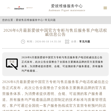
爱彼维修服务中心

Audemars Piguet maintenance
您的位置：
爱彼售后维修服务中心
>
常见问题
2026年6月最新爱彼中国官方专柜与售后服务客户电话权
威信息公告


时间：2026-06-18 14:35:58
分类：
常见问题
2026年6月最新爱彼中国官方专柜与售后服务客户电话权威信息公告
导读
正式发布，此次公告全面整合了全国各主要腕表品牌的官方直营服务
体系，为消费者提供透明、合规、可追溯的客户服务通道。所有服务
均严格遵循…
2026年6月最新爱彼中国官方专柜与售后服务客户电话权威信息公
告正式发布，此次公告全面整合了全国各主要腕表品牌的官方直
营服务体系，为消费者提供透明、合规、可追溯的客户服务通
道。所有服务均严格遵循品牌总部制定的技术标准与质量管理流
程，客户可通过全国统一客户服务热线或官方直营专柜预约到店