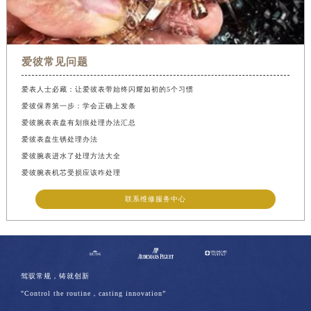
爱彼常见问题
爱表人士必藏：让爱彼表带始终闪耀如初的5个习惯
爱彼保养第一步：学会正确上发条
爱彼腕表表盘有划痕处理办法汇总
爱彼表盘生锈处理办法
爱彼腕表进水了处理方法大全
爱彼腕表机芯受损应该咋处理
联系维修服务中心
驾驭常规，铸就创新
"Control the routine，casting innovation”