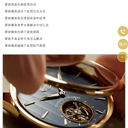
· 爱彼表盘生锈处理办法
· 爱彼腕表进水了处理方法大全
· 爱彼腕表机芯受损应该咋处理
· 爱彼腕表表带太紧解决方法汇总

· 爱彼腕表生锈了是啥原因
· 爱彼手表走时不准怎么解决
预约
· 爱彼腕表磕碰了处理技巧推荐
