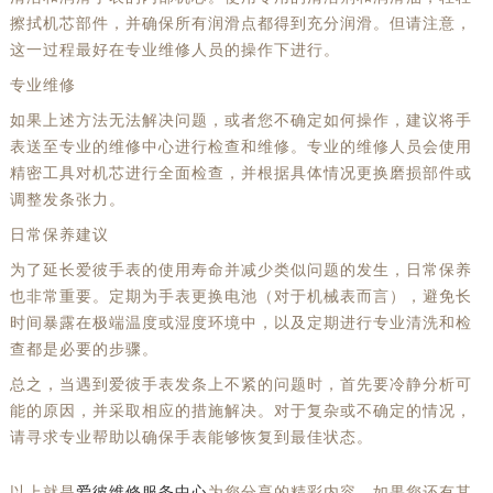
擦拭机芯部件，并确保所有润滑点都得到充分润滑。但请注意，
这一过程最好在专业维修人员的操作下进行。
专业维修
如果上述方法无法解决问题，或者您不确定如何操作，建议将手
表送至专业的维修中心进行检查和维修。专业的维修人员会使用
精密工具对机芯进行全面检查，并根据具体情况更换磨损部件或
调整发条张力。
日常保养建议
为了延长爱彼手表的使用寿命并减少类似问题的发生，日常保养
也非常重要。定期为手表更换电池（对于机械表而言），避免长
时间暴露在极端温度或湿度环境中，以及定期进行专业清洗和检
查都是必要的步骤。
总之，当遇到爱彼手表发条上不紧的问题时，首先要冷静分析可
能的原因，并采取相应的措施解决。对于复杂或不确定的情况，
请寻求专业帮助以确保手表能够恢复到最佳状态。
以上就是
爱彼维修服务中心
为您分享的精彩内容。如果您还有其