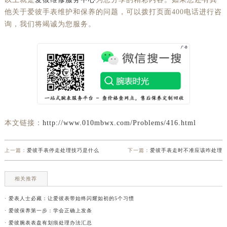
他关于爱彼手表维护和保养的问题，可以拨打页面400电话进行咨
询，我们将竭诚为您服务。
本文链接：
http://www.010mbwx.com/Problems/416.html
上一篇：
爱彼手表停走处理技巧是什么
下一篇：
爱彼手表走时不准应该咋处理
相关推荐
· 爱表人士必藏：让爱彼表带始终闪耀如初的5个习惯
· 爱彼保养第一步：学会正确上发条
· 爱彼腕表表盘有划痕处理办法汇总