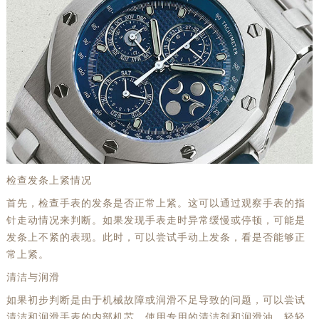
检查发条上紧情况
首先，检查手表的发条是否正常上紧。这可以通过观察手表的指
针走动情况来判断。如果发现手表走时异常缓慢或停顿，可能是
发条上不紧的表现。此时，可以尝试手动上发条，看是否能够正
常上紧。
清洁与润滑
如果初步判断是由于机械故障或润滑不足导致的问题，可以尝试
清洁和润滑手表的内部机芯。使用专用的清洁剂和润滑油，轻轻