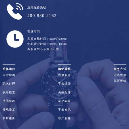
总部服务热线
400-880-2162
营业时间
客服在线时间：08:00-22:00
中心营业时间：09:00-19:30
客服及中心节假日不休
维修项目
网站导航
服务方式
走时检测
维修服务
进店维修
邮寄维修
防水处理
手表保养
故障检查
更换配件
洗油保养
常见问题
外观修复
手表资讯
表带服务
客户服务