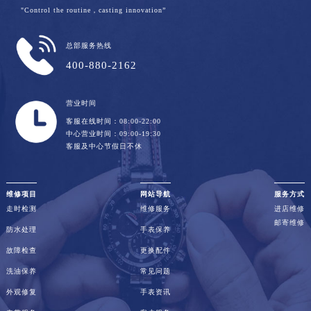
"Control the routine，casting innovation”
总部服务热线
400-880-2162
营业时间
客服在线时间：08:00-22:00
中心营业时间：09:00-19:30
客服及中心节假日不休
维修项目
网站导航
服务方式
走时检测
维修服务
进店维修
邮寄维修
防水处理
手表保养
故障检查
更换配件
洗油保养
常见问题
外观修复
手表资讯