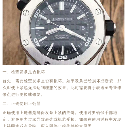
一、检查发条是否损坏
首先，需要检查发条是否有损坏。如果发条已经损坏或断裂，那
么即使上紧也无法达到理想的效果。此时需要将手表送至专业维
修点进行更换或修复。
二、正确使用上链器
正确使用上链器是确保发条上紧的关键。使用时要确保手部稳
定，避免用力过猛导致表壳或机芯受损。如果在使用过程中发现
上链困难或有异响，应立即停止操作并检查原因。