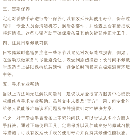
三、定期保养
定期对爱彼手表进行专业保养可以有效延长其使用寿命。保养过
程中，专业人员会清洁机芯、润滑各部件，并检查是否有磨损或
损坏情况。这些步骤有助于确保发条及其他关键部件正常工作。
四、注意日常佩戴习惯
日常佩戴时也需要注意一些细节以避免对发条造成损害。例如，
在运动或做家务时尽量避免让手表受到剧烈撞击；长时间不佩戴
时应适当上链以保持机芯活性；避免长时间暴露在极端温度环境
中等。
五、寻求专业帮助
当以上方法均无法解决问题时，建议联系爱彼官方服务中心或授
权维修点寻求专业帮助。虽然文中未提及“官方”一词，但专业的
维修人员能够准确诊断问题所在并提供针对性解决方案。
总之，对于爱彼手表发条上不紧的问题，可以尝试从多个方面入
手解决。通过正确使用工具、定期保养以及养成良好的佩戴习惯
等措施，可以有效延长手表的使用寿命并保持其最佳性能状态。