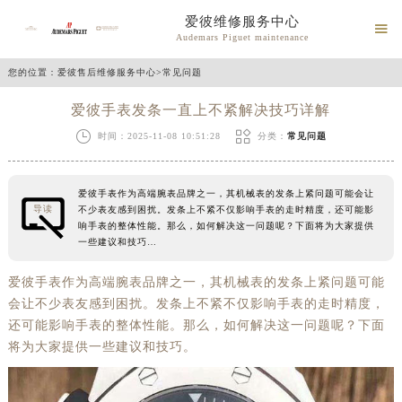
爱彼维修服务中心

Audemars Piguet maintenance
您的位置：
爱彼售后维修服务中心
>
常见问题
爱彼手表发条一直上不紧解决技巧详解


时间：2025-11-08 10:51:28
分类：
常见问题
爱彼手表作为高端腕表品牌之一，其机械表的发条上紧问题可能会让
导读
不少表友感到困扰。发条上不紧不仅影响手表的走时精度，还可能影
响手表的整体性能。那么，如何解决这一问题呢？下面将为大家提供
一些建议和技巧…
爱彼手表作为高端腕表品牌之一，其机械表的发条上紧问题可能
会让不少表友感到困扰。发条上不紧不仅影响手表的走时精度，
还可能影响手表的整体性能。那么，如何解决这一问题呢？下面
将为大家提供一些建议和技巧。