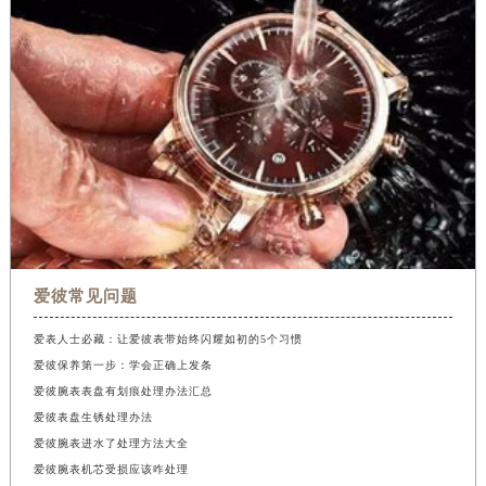
爱彼常见问题
爱表人士必藏：让爱彼表带始终闪耀如初的5个习惯
爱彼保养第一步：学会正确上发条
爱彼腕表表盘有划痕处理办法汇总
爱彼表盘生锈处理办法
爱彼腕表进水了处理方法大全
爱彼腕表机芯受损应该咋处理