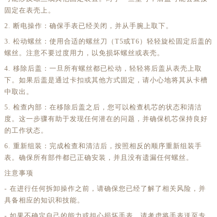
固定在表壳上。
2. 断电操作：确保手表已经关闭，并从手腕上取下。
3. 松动螺丝：使用合适的螺丝刀（T5或T6）轻轻旋松固定后盖的
螺丝。注意不要过度用力，以免损坏螺丝或表壳。
4. 移除后盖：一旦所有螺丝都已松动，轻轻将后盖从表壳上取
下。如果后盖是通过卡扣或其他方式固定，请小心地将其从卡槽
中取出。
5. 检查内部：在移除后盖之后，您可以检查机芯的状态和清洁
度。这一步骤有助于发现任何潜在的问题，并确保机芯保持良好
的工作状态。
6. 重新组装：完成检查和清洁后，按照相反的顺序重新组装手
表。确保所有部件都已正确安装，并且没有遗漏任何螺丝。
注意事项
- 在进行任何拆卸操作之前，请确保您已经了解了相关风险，并
具备相应的知识和技能。
- 如果不确定自己的能力或担心损坏手表，请考虑将手表送至专