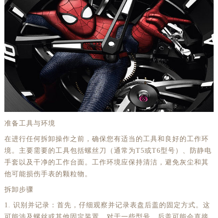
准备工具与环境
在进行任何拆卸操作之前，确保您有适当的工具和良好的工作环
境。主要需要的工具包括螺丝刀（通常为T5或T6型号）、防静电
手套以及干净的工作台面。工作环境应保持清洁，避免灰尘和其
他可能损伤手表的颗粒物。
拆卸步骤
1. 识别并记录：首先，仔细观察并记录表盘后盖的固定方式。这
可能涉及螺丝或其他固定装置。对于一些型号，后盖可能会直接