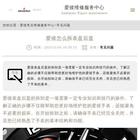
爱彼维修服务中心

Audemars Piguet maintenance
您的位置：
爱彼售后维修服务中心
>
常见问题
爱彼怎么拆表盘后盖


时间：2025-11-01 16:39:13
分类：
常见问题
爱彼表盘后盖的拆卸是一项需要一定专业知识和技巧的操作。了解正
导读
确的步骤不仅能帮助您更好地维护您的爱彼手表，还能避免不必要的
损坏。在开始拆卸之前，请确保手表已经完全关闭，并且您已经熟悉
了手表的基本…
爱彼表盘后盖的拆卸是一项需要一定专业知识和技巧的操作。了
解正确的步骤不仅能帮助您更好地维护您的爱彼手表，还能避免
不必要的损坏。在开始拆卸之前，请确保手表已经完全关闭，并
且您已经熟悉了手表的基本结构和功能。