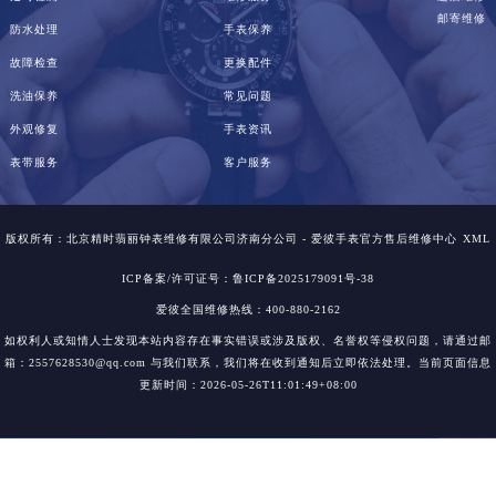
邮寄维修
防水处理
手表保养
故障检查
更换配件
洗油保养
常见问题
外观修复
手表资讯
表带服务
客户服务
版权所有：北京精时翡丽钟表维修有限公司济南分公司 - 爱彼手表官方售后维修中心
XML
ICP备案/许可证号：鲁ICP备2025179091号-38
爱彼全国维修热线：400-880-2162
如权利人或知情人士发现本站内容存在事实错误或涉及版权、名誉权等侵权问题，请通过邮
箱：2557628530@qq.com 与我们联系，我们将在收到通知后立即依法处理。当前页面信息
更新时间：2026-05-26T11:01:49+08:00