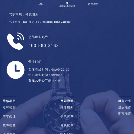
驾驭常规，铸就创新
"Control the routine，casting innovation”
总部服务热线
400-880-2162
营业时间
客服在线时间：08:00-22:00
中心营业时间：09:00-19:30
客服及中心节假日不休
维修项目
网站导航
服务方式
走时检测
维修服务
进店维修
邮寄维修
防水处理
手表保养
故障检查
更换配件