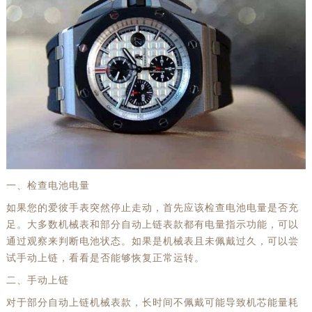
一、检查电池电量
如果您的爱彼手表突然停止走动，首先应该检查电池电量是否充
足。大多数机械表和部分自动上链表款都有电量指示功能，可以
通过观察来判断电池状态。如果是机械表且未佩戴过久，可以尝
试手动上链，看看是否能够恢复正常运转。
二、手动上链
对于部分自动上链机械表款，长时间不佩戴可能导致机芯能量耗