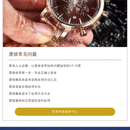
爱彼常见问题
爱表人士必藏：让爱彼表带始终闪耀如初的5个习惯
爱彼保养第一步：学会正确上发条
爱彼腕表表盘有划痕处理办法汇总
爱彼表盘生锈处理办法
爱彼腕表进水了处理方法大全
爱彼腕表机芯受损应该咋处理
联系维修服务中心