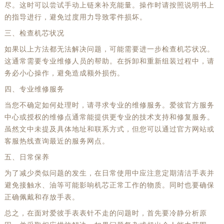
尽。这时可以尝试手动上链来补充能量。操作时请按照说明书上
的指导进行，避免过度用力导致零件损坏。
三、检查机芯状况
如果以上方法都无法解决问题，可能需要进一步检查机芯状况。
这通常需要专业维修人员的帮助。在拆卸和重新组装过程中，请
务必小心操作，避免造成额外损伤。
四、专业维修服务
当您不确定如何处理时，请寻求专业的维修服务。爱彼官方服务
中心或授权的维修点通常能提供更专业的技术支持和修复服务。
虽然文中未提及具体地址和联系方式，但您可以通过官方网站或
客服热线查询最近的服务网点。
五、日常保养
为了减少类似问题的发生，在日常使用中应注意定期清洁手表并
避免接触水、油等可能影响机芯正常工作的物质。同时也要确保
正确佩戴和存放手表。
总之，在面对爱彼手表表针不走的问题时，首先要冷静分析原