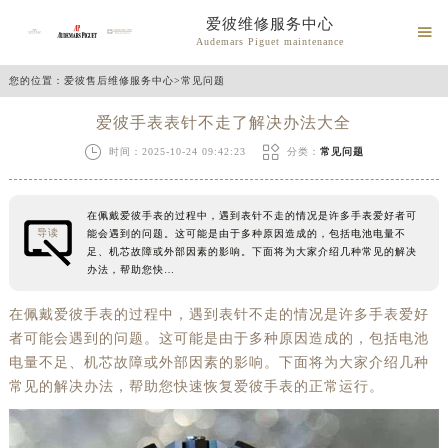
爱彼维修服务中心

Audemars Piguet maintenance
您的位置：
爱彼售后维修服务中心
>
常见问题
爱彼手表表针不走了解决办法大全


时间：2025-10-24 09:42:23
分类：
常见问题
在佩戴爱彼手表的过程中，遇到表针不走的情况是许多手表爱好者可
导读
能会遇到的问题。这可能是由于多种原因造成的，包括电池电量不
足、机芯故障或外部因素的影响。下面将为大家介绍几种常见的解决
办法，帮助您快…
在佩戴爱彼手表的过程中，遇到表针不走的情况是许多手表爱好
者可能会遇到的问题。这可能是由于多种原因造成的，包括电池
电量不足、机芯故障或外部因素的影响。下面将为大家介绍几种
常见的解决办法，帮助您快速恢复爱彼手表的正常运行。