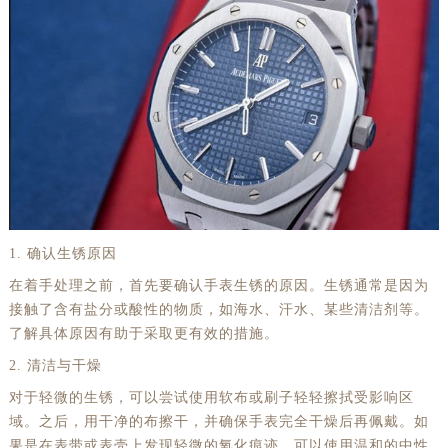
1. 确认生锈原因
在着手处理之前，首先要确认手表生锈的原因。生锈通常是因为
接触了含有盐分或酸性的物质，如海水、汗水、某些清洁剂等。
了解具体原因有助于采取更有效的措施。
2. 清洁与干燥
对于轻微的生锈，可以尝试使用软布或刷子轻轻擦拭受影响区
域。之后，用干净的布擦干，并确保手表完全干燥后再佩戴。如
果是在表带或表壳上发现轻微的氧化痕迹，可以使用温和的中性