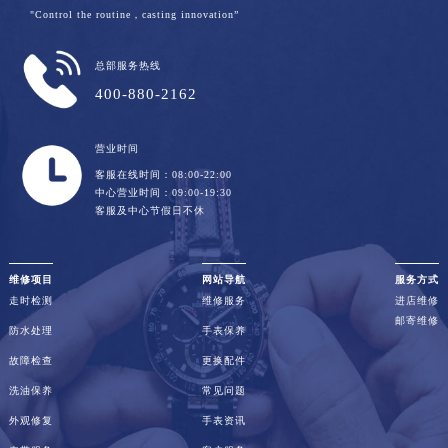
"Control the routine，casting innovation”
总部服务热线
400-880-2162
营业时间
客服在线时间：08:00-22:00
中心营业时间：09:00-19:30
客服及中心节假日不休
维修项目
网站导航
服务方式
走时检测
维修服务
进店维修
邮寄维修
防水处理
手表保养
故障检查
更换配件
洗油保养
常见问题
外观修复
手表资讯